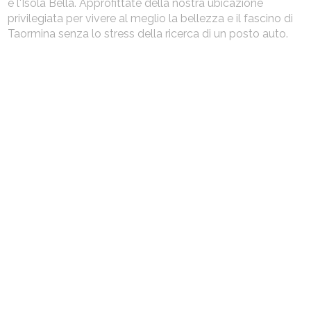
e l'Isola Bella. Approfittate della nostra ubicazione
privilegiata per vivere al meglio la bellezza e il fascino di
Taormina senza lo stress della ricerca di un posto auto.