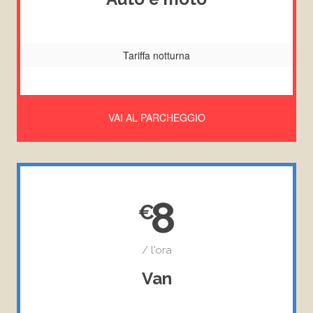
Tariffa notturna
VAI AL PARCHEGGIO
8
/ l'ora
Van