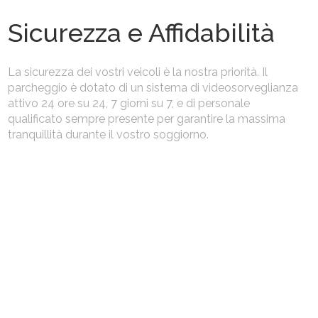
Sicurezza e Affidabilità
La sicurezza dei vostri veicoli è la nostra priorità. Il
parcheggio è dotato di un sistema di videosorveglianza
attivo 24 ore su 24, 7 giorni su 7, e di personale
qualificato sempre presente per garantire la massima
tranquillità durante il vostro soggiorno.