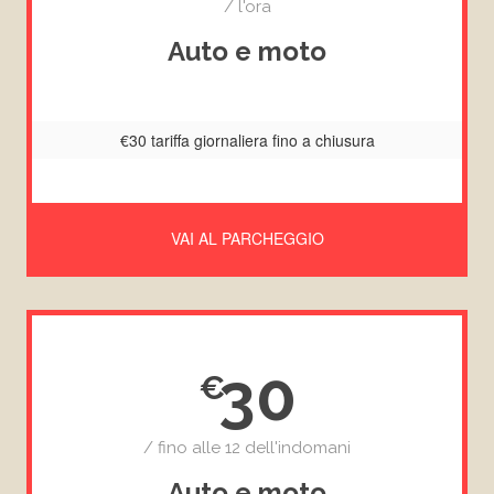
/ l'ora
Auto e moto
€30 tariffa giornaliera fino a chiusura
VAI AL PARCHEGGIO
30
/ fino alle 12 dell'indomani
Auto e moto