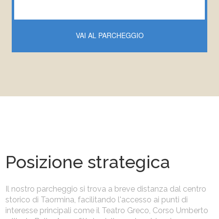
VAI AL PARCHEGGIO
Posizione strategica
Il nostro parcheggio si trova a breve distanza dal centro
storico di Taormina, facilitando l'accesso ai punti di
interesse principali come il Teatro Greco, Corso Umberto