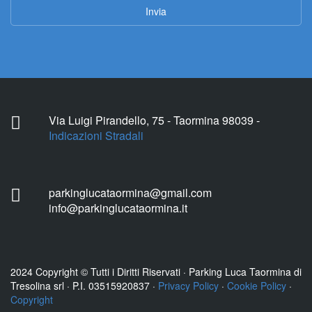
Via Luigi Pirandello, 75 - Taormina 98039 -
Indicazioni Stradali
parkinglucataormina@gmail.com
info@parkinglucataormina.it
2024 Copyright © Tutti i Diritti Riservati · Parking Luca Taormina di
Tresolina srl · P.I. 03515920837 ·
Privacy Policy
·
Cookie Policy
·
Copyright